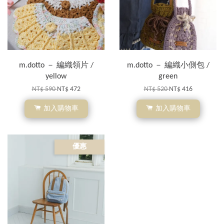
m.dotto － 編織領片 /
m.dotto － 編織小側包 /
yellow
green
NT$ 590
NT$ 472
NT$ 520
NT$ 416
加入購物車
加入購物車
優惠