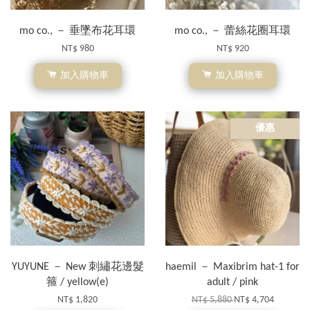
mo co., － 垂墜布花耳環
mo co., － 蕾絲花圈耳環
NT$ 980
NT$ 920
加入購物車
加入購物車
優惠
YUYUNE － New 刺繡花邊髮
haemil － Maxibrim hat-1 for
箍 / yellow(e)
adult / pink
NT$ 1,820
NT$ 5,880
NT$ 4,704