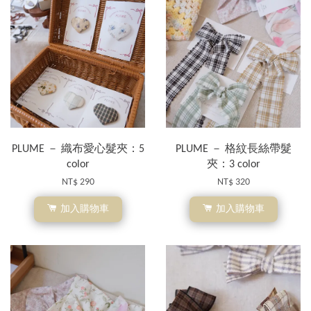
PLUME － 織布愛心髮夾：5
PLUME － 格紋長絲帶髮
color
夾：3 color
NT$ 290
NT$ 320
加入購物車
加入購物車