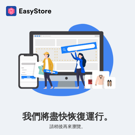
我們將盡快恢復運行。
請稍後再來瀏覽。