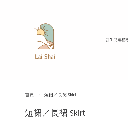
新生兒送禮
›
首頁
短裙／長裙 Skirt
短裙／長裙 Skirt