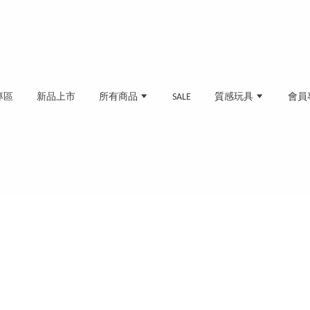
專區
新品上市
所有商品
SALE
質感玩具
會員