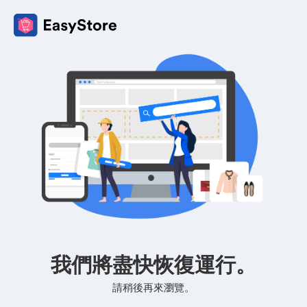
我們將盡快恢復運行。
請稍後再來瀏覽。