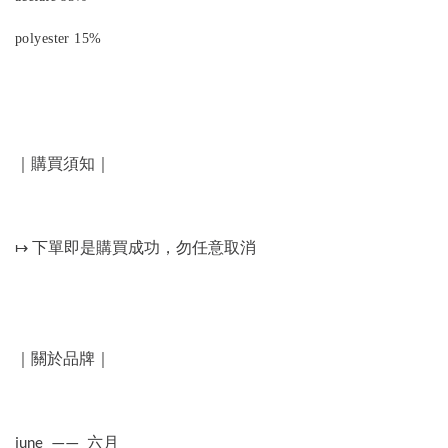
polyester 15%
｜購買須知｜
↦ 下單即是購買成功，勿任意取消
｜關於品牌｜
june —— 六月