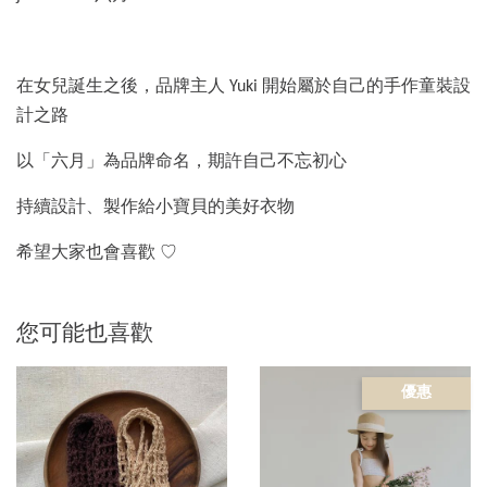
在女兒誕生之後，品牌主人 Yuki 開始屬於自己的手作童裝設
計之路
以「六月」為品牌命名，期許自己不忘初心
持續設計、製作給小寶貝的美好衣物
希望大家也會喜歡 ♡
您可能也喜歡
優惠