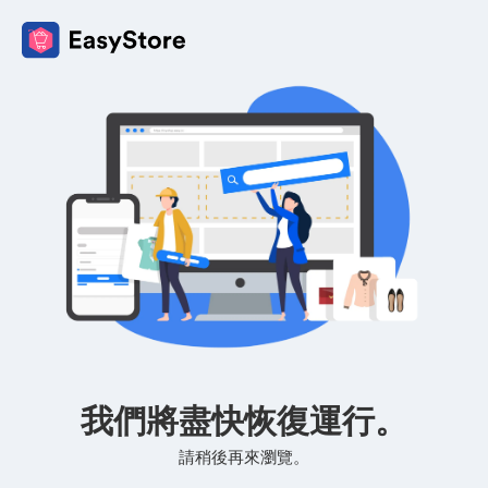
我們將盡快恢復運行。
請稍後再來瀏覽。