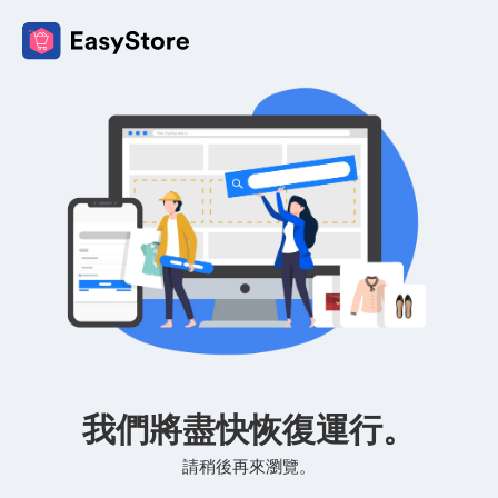
我們將盡快恢復運行。
請稍後再來瀏覽。