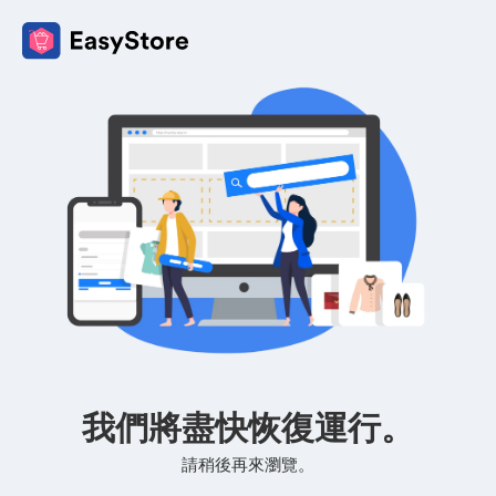
我們將盡快恢復運行。
請稍後再來瀏覽。